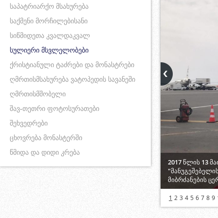
საპატრიარქო მსახურება
საქმენი მორჩილებისანი
სიწმიდეთა კვალდაკვალ
სულიერი მსვლელობები
ქრისტიანული ტაძრები და მონასტრები
ღმრთისმსახურება ვატოპედის სავანეში
ღმრთისმშობელი
შავ-თეთრი ფოტოსურათები
შეხვედრები
ცხოვრება მონასტერში
წმიდა და დიდი კრება
2017 წლის 13 მ
"მანუგეშებელი
მიბრძანების ც
1
2
3
4
5
6
7
8
9