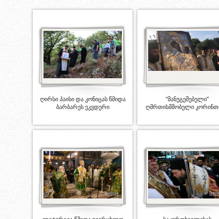
ღირსი პაისი და კონიცას წმიდა
“მანუგეშებელი”
ბარბარეს ეკვდერი
ღმრთისმშობელი კორინთ