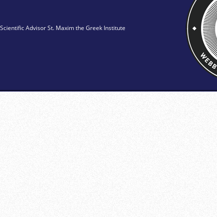
Scientific Advisor St. Maxim the Greek Institute