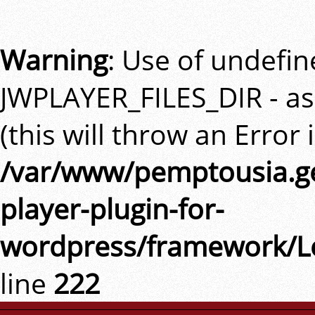
Warning
: Use of undefi
JWPLAYER_FILES_DIR - a
(this will throw an Error 
/var/www/pemptousia.ge
player-plugin-for-
wordpress/framework/L
line
222