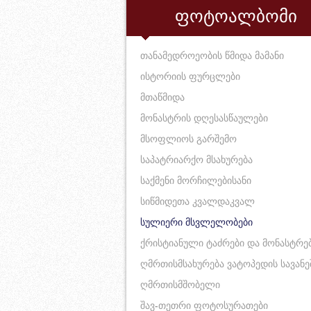
ფოტოალბომი
თანამედროეობის წმიდა მამანი
ისტორიის ფურცლები
მთაწმიდა
მონასტრის დღესასწაულები
მსოფლიოს გარშემო
საპატრიარქო მსახურება
საქმენი მორჩილებისანი
სიწმიდეთა კვალდაკვალ
სულიერი მსვლელობები
ქრისტიანული ტაძრები და მონასტრე
ღმრთისმსახურება ვატოპედის სავანე
ღმრთისმშობელი
შავ-თეთრი ფოტოსურათები