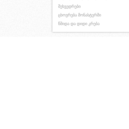
შეხვედრები
ცხოვრება მონასტერში
წმიდა და დიდი კრება
ღირსი პაისი და კონიცას წმიდა
“მანუგეშებელი”
ბარბარეს ეკვდერი
ღმრთისმშობელი კორინთოში