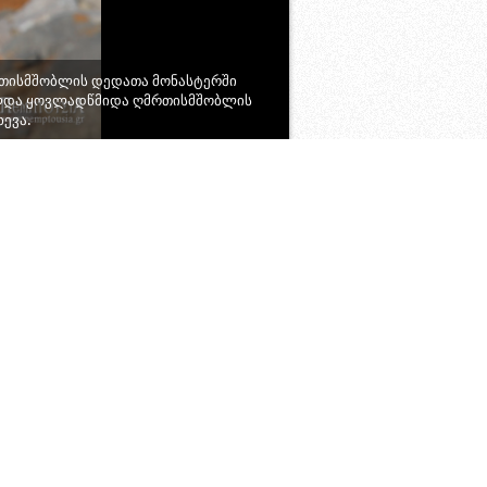
რთისმშობლის დედათა მონასტერში
ელდა ყოვლადწმიდა ღმრთისმშობლის
ხევა.
25
26
27
28
29
30
31
32
33
ლიტურგია წმიდა უვერცხლო
საკურთხევლისას
მკურნალთა სამიტროპოლიტო
ღმრთისმშობელი: დახვედრა
ტაძარში
ნეა იონიაში