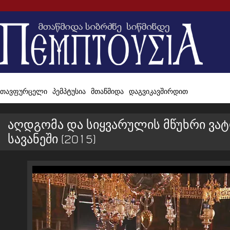
თავფურცელი
პემპტუსია
მთაწმიდა
დაგვიკავშირდით
აღდგომა და სიყვარულის მწუხრი ვატ
სავანეში (2015)