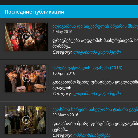
Последние публикации
აღდგომისა და სიყვარულის მწუხრის მსახუ
5 May 2016
ფრაგმებტები აღდგომის მსახურებიდან. ს
მორწმუ...
Category:
ლიტანიობა ვატოპედში
ხარება ვატოპედის სავანეში (2016)
16 April 2016
გთავაზობთ მცირე ფრაგმენტს ყოვლადწმი
აღავლინ...
Category:
ლიტანიობა ვატოპედში
ევოსმოს ხარების სახელობის ტაძარი ეგე
29 March 2016
გთავაზობთ მცირე ფრაგმენტს ყოვლადწმი
ცერემ...
Category:
ღმრთისმსახურება