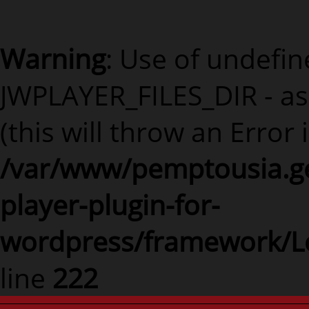
Warning
: Use of undefi
JWPLAYER_FILES_DIR - a
(this will throw an Error 
/var/www/pemptousia.ge
player-plugin-for-
wordpress/framework/L
line
222