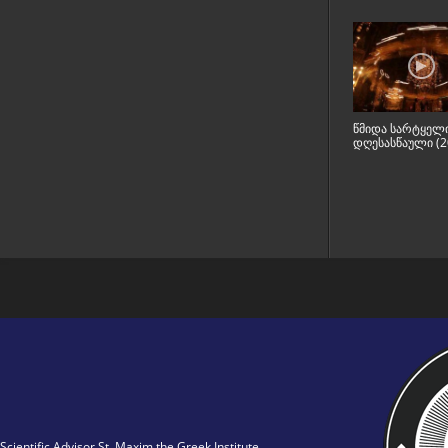
წმიდა სარტყელ
დღესასწაული (2
Scientific Advisor St. Maxim the Greek Institute