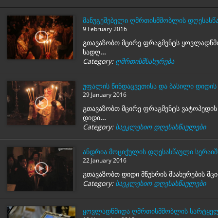
მანუგეშებელი ღმრთისმშობლის დღესასწა
9 February 2016
გთავაზობთ მცირე ფრაგმენტს ყოვლადწმი
სადღ...
Category:
ღმრთისმსახურება
უფალის წინდაცვეთისა და ბასილი დიდის 
29 January 2016
გთავაზობთ მცირე ფრაგმენტს ვატოპედის 
დიდი...
Category:
საეკლესიო დღესასწაულები
ანდრია მოციქულის დღესასწაული სერაიშ
22 January 2016
გთავაზობთ დიდი მწუხრის მსახურების მცირ
Category:
საეკლესიო დღესასწაულები
ყოვლადწმიდა ღმრთისმშობლის სარტყელი