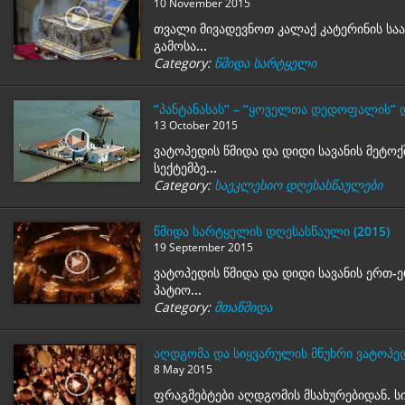
10 November 2015
თვალი მივადევნოთ კალაქ კატერინის სა
გამოსა...
Category:
წმიდა სარტყელი
“პანტანასას” – “ყოველთა დედოფალის”
13 October 2015
ვატოპედის წმიდა და დიდი სავანის მეტო
სექტემბე...
Category:
საეკლესიო დღესასწაულები
წმიდა სარტყელის დღესასწაული (2015)
19 September 2015
ვატოპედის წმიდა და დიდი სავანის ერთ
პატიო...
Category:
მთაწმიდა
აღდგომა და სიყვარულის მწუხრი ვატოპედი
8 May 2015
ფრაგმებტები აღდგომის მსახურებიდან. ს